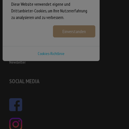
Diese Website verwendet eigene und
Drittanbieter-Cookies, um Ihre Nutzererfahrung
zu analysieren und zu verbessern.
LINKS
Einstellungen
Einverstanden
Für Veranstalter
Datenschutzerklärung
Cookies-Richtlinie
Impressum
Newsletter
SOCIAL MEDIA