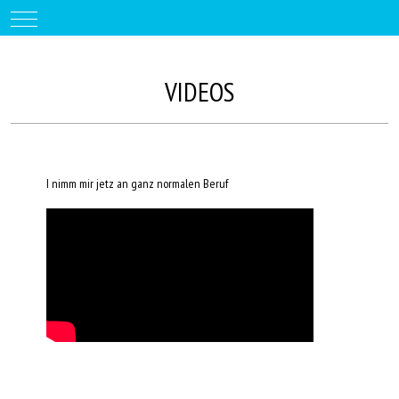
Mobile Menu Toggle
VIDEOS
I nimm mir jetz an ganz normalen Beruf