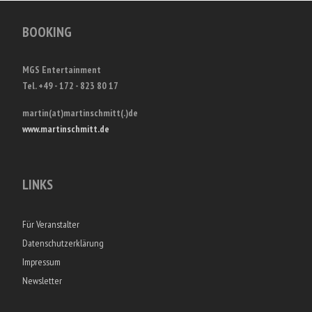
BOOKING
MGS Entertainment
Tel. +49 - 172 - 823 80 17
martin(at)martinschmitt(.)de
www.martinschmitt.de
LINKS
Für Veranstalter
Datenschutzerklärung
Impressum
Newsletter