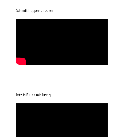
Schmitt happens Teaser
Jetz is Blues mit lustig