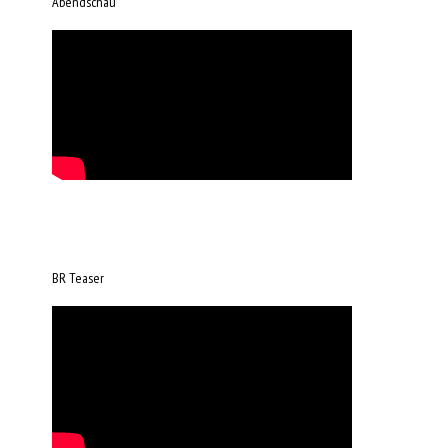
Abendschau
BR Teaser