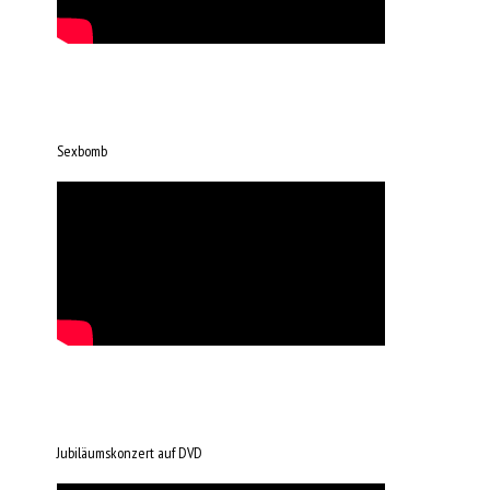
Sexbomb
Jubiläumskonzert auf DVD