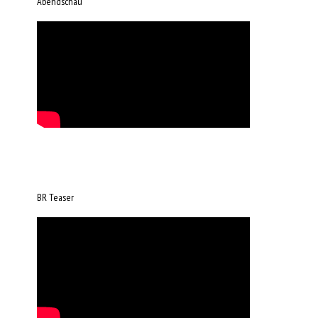
Abendschau
BR Teaser