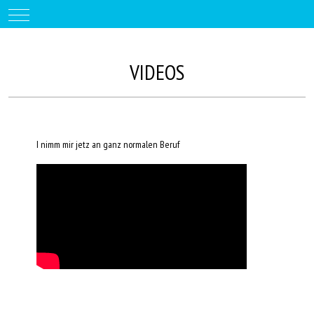
Mobile Menu Toggle
VIDEOS
I nimm mir jetz an ganz normalen Beruf