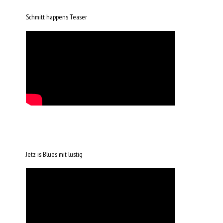
Schmitt happens Teaser
Jetz is Blues mit lustig