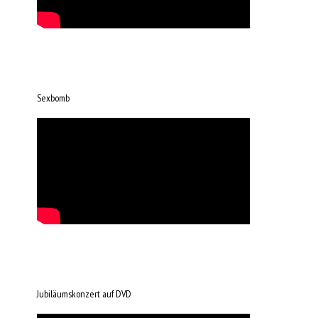
Sexbomb
Jubiläumskonzert auf DVD